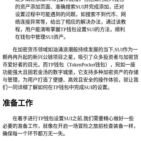
的资产添加页面、准确搜索SUI并完成添加，还对
设置过程中可能遇到的问题，如搜索不到代币、网
络连接异常等，给出了相应的解决办法，通过该教
程，用户能清晰掌握TP钱包设置SUI的方法，顺利
在钱包中管理SUI资产。
在加密货币领域如汹涌浪潮般持续发展的当下,SUI作为一
颗冉冉升起的新兴公链项目之星，吸引了众多投资者与加密货
币爱好者的目光，而TP钱包（TokenPocket钱包），宛如一座
功能强大且固若金汤的数字城堡，它支持多种加密资产的存储
与管理，为用户打造了便捷、高效且安全的操作体验，就让我
们一同详细了解如何在TP钱包中完成SUI的设置。
准备工作
在着手进行TP钱包设置SUI之前,我们需要精心做好一些
必要的准备工作，就像在开启一场冒险之旅前检查装备一样，
确保每一个环节都万无一失。