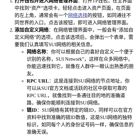
打开钱包并进入网络管理界面
：打开TP钱包，在主界面
中找到“资产”选项卡，轻轻点击进入资产页面，在页面
的左上角，通常会有一个
网络选择
的按钮，如同通往不
同世界的入口，点击该按钮，即可进入网络管理界面。
添加自定义网络
：在网络管理界面中，一般会有“添加自
定义网络”的选项，点击该选项后，会弹出一个表单，需
要我们认真填写SUI网络的相关信息。
网络名称
：你可以根据自己的喜好自定义一个便于
识别的名称，SUI Network”，这样在众多网络中，
你能迅速找到它，就像在人群中一眼认出熟悉的朋
友。
RPC URL
：这是连接到SUI网络的节点地址，你
可以从SUI官方文档或活跃的社区中获取可靠的
RPC URL，就像找到一条通往目的地的准确道
路，确保你能顺利连接到SUI网络。
链ID
：SUI网络有其特定的链ID，同样可以在官方
资料中找到准确的链ID数值，这是SUI网络的独特
标识，如同每个人的身份证号码一样，确保信息的
准确无误。