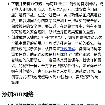
下载并安装TP钱包
：你可以通过TP钱包的官方网站，或
者各大正规应用商店（如苹果App Store或安卓应用商
店）进行下载，在这个过程中，务必确保从正规渠道获
取，这就如同为你的数字资产加上一把坚实的安全锁，
保障钱包的安全性，要知道，在网络世界中，稍有不慎
就可能陷入安全陷阱，所以选择正规渠道至关重要。
创建或导入钱包
：打开TP钱包后，如果你是初次踏入这
个数字世界的新用户，可以选择创建一个新的钱包，按
照钱包的提示步骤，认真设置
钱包密码
、备份助记词等
重要信息，助记词就像是打开你数字宝藏的钥匙，是恢
复钱包的关键所在，一定要将其妥善保存，就像守护最
珍贵的秘密一样，千万不要泄露给任何人，如果你已经
拥有其他钱包，也可以选择导入功能，通过助记词、私
钥等方式将钱包无缝导入到TP钱包中，实现资产的统一
管理。
添加SUI网络