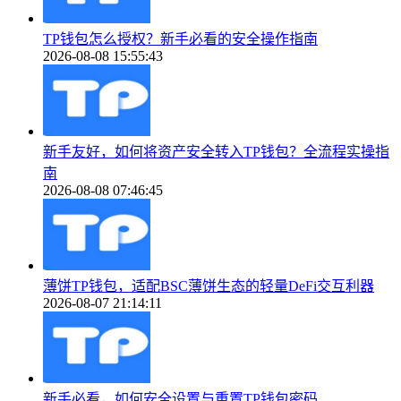
TP钱包怎么授权？新手必看的安全操作指南
2026-08-08 15:55:43
新手友好，如何将资产安全转入TP钱包？全流程实操指
南
2026-08-08 07:46:45
薄饼TP钱包，适配BSC薄饼生态的轻量DeFi交互利器
2026-08-07 21:14:11
新手必看，如何安全设置与重置TP钱包密码