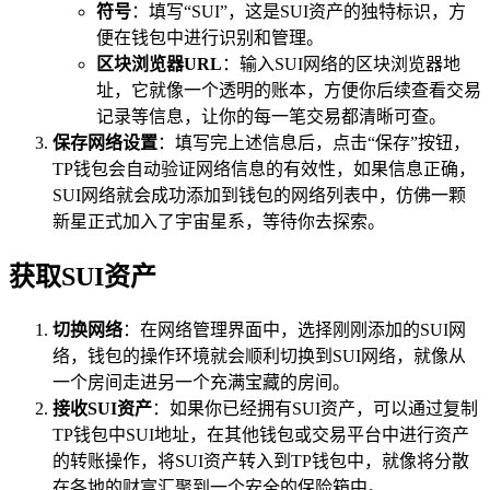
符号
：填写“SUI”，这是SUI资产的独特标识，方
便在钱包中进行识别和管理。
区块浏览器URL
：输入SUI网络的区块浏览器地
址，它就像一个透明的账本，方便你后续查看交易
记录等信息，让你的每一笔交易都清晰可查。
保存网络设置
：填写完上述信息后，点击“保存”按钮，
TP钱包会自动验证网络信息的有效性，如果信息正确，
SUI网络就会成功添加到钱包的网络列表中，仿佛一颗
新星正式加入了宇宙星系，等待你去探索。
获取SUI资产
切换网络
：在网络管理界面中，选择刚刚添加的SUI网
络，钱包的操作环境就会顺利切换到SUI网络，就像从
一个房间走进另一个充满宝藏的房间。
接收SUI资产
：如果你已经拥有SUI资产，可以通过复制
TP钱包中SUI地址，在其他钱包或交易平台中进行资产
的转账操作，将SUI资产转入到TP钱包中，就像将分散
在各地的财富汇聚到一个安全的保险箱中。