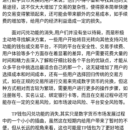
进行数字货币兑换的用户来说，他们不得不重新寻找其他的交
易途径，这不仅大大增加了交易的复杂性，使得原本简单快捷
的交易变得繁琐起来，还可能会带来额外的交易成本，如手续
费的增加等，给用户的经济利益造成一定的损失。
面对闪兑功能的消失,用户们并没有坐以待毙，而是积极
主动地寻找解决方案，一些用户开始将目光转向其他支持闪兑
功能的钱包或交易平台，不同的平台在安全性、交易手续费、
用户体验等多个方面存在着显著的差异，用户需要花费大量的
时间和精力去深入了解和仔细比较各个平台的优缺点，才能从
众多平台中挑选出最适合自己的那一个，这无疑增加了用户的
选择成本和时间成本，还有一些用户选择回归传统的交易方
式，如在正规的交易所进行交易来完成数字货币的兑换，但这
种方式相对而言较为繁琐，需要用户进行更多的操作步骤，如
注册账号、实名认证、绑定银行卡等，而且在交易过程中还可
能存在一定的交易风险，如市场波动风险、平台安全风险等。
TP钱包闪兑功能的消失,其实只是数字货币市场发展过程
中的一个小小的插曲，虽然这在短期内给用户带来了暂时的不
便，但从长远的视角来看，这也可能是TP钱包为了更好地适