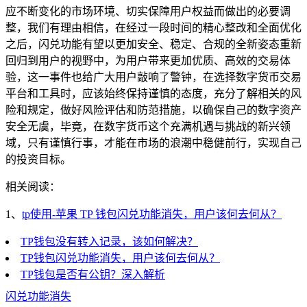
应不断变化的市场环境、切实保障用户权益而做出的必要调
整，我们有理由相信，在经过一段时间的精心整改和全面优化
之后，闪兑功能有望以更加安全、稳定、合规的全新姿态重新
回归到用户的视野中，为用户带来更加优质、高效的交易体
验，这一事件也给广大用户敲响了警钟，在选择数字货币交易
平台和工具时，应该始终保持谨慎的态度，充分了解相关的风
险和规定，做好风险评估和防范措施，以确保自己的数字资产
安全无虞，毕竟，在数字货币这个充满机遇与挑战的新兴领
域，只有谨慎行事，才能在市场的浪潮中稳健前行，实现自己
的投资目标。
相关阅读：
1、
tp使用-苹果 TP 钱包闪兑功能消失，用户该何去何从？
TP钱包没有转入记录，该如何解决？
TP钱包闪兑功能消失，用户该何去何从？
TP钱包是否有公钥？深入解析
闪兑功能消失