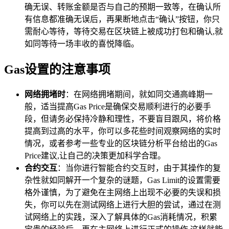
确无误、转账金额是否与自己的预期一致等，在确认所
有信息都准确无误后，再果断地点击“确认”按钮，你只
需耐心等待，等待交易在区块链上被成功打包和确认,就
如同等待一场丰收的喜悦降临。
Gas设置的注意事项
网络拥堵时
：在网络拥堵期间，就如同交通高峰期一
般，适当提高Gas Price是确保交易顺利进行的必要手
段，但请务必保持冷静和理性，不要盲目跟风，将价格
提高到过高的水平，你可以多花些时间观察网络的实时
情况，或者参考一些专业的区块链分析平台给出的Gas
Price建议,让自己的决策更加科学合理。
合约交互
：当你进行智能合约交互时，由于其操作的复
杂性就如同解开一个复杂的谜题，Gas Limit的设置需要
格外谨慎，为了避免在主网络上出现不必要的失误和损
失，你可以先在测试网络上进行大胆的尝试，通过在测
试网络上的实践，深入了解具体的Gas消耗情况，积累