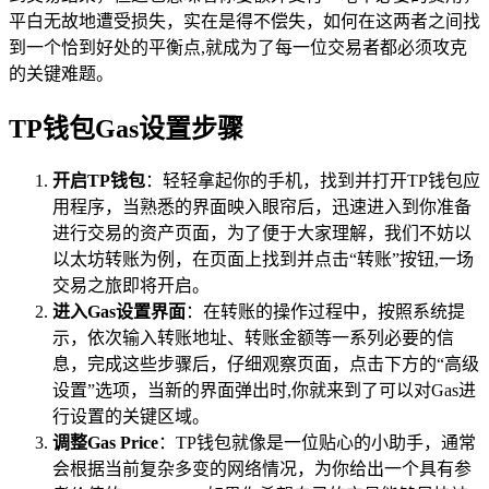
平白无故地遭受损失，实在是得不偿失，如何在这两者之间找
到一个恰到好处的平衡点,就成为了每一位交易者都必须攻克
的关键难题。
TP钱包Gas设置步骤
开启TP钱包
：轻轻拿起你的手机，找到并打开TP钱包应
用程序，当熟悉的界面映入眼帘后，迅速进入到你准备
进行交易的资产页面，为了便于大家理解，我们不妨以
以太坊转账为例，在页面上找到并点击“转账”按钮,一场
交易之旅即将开启。
进入Gas设置界面
：在转账的操作过程中，按照系统提
示，依次输入转账地址、转账金额等一系列必要的信
息，完成这些步骤后，仔细观察页面，点击下方的“高级
设置”选项，当新的界面弹出时,你就来到了可以对Gas进
行设置的关键区域。
调整Gas Price
：TP钱包就像是一位贴心的小助手，通常
会根据当前复杂多变的网络情况，为你给出一个具有参