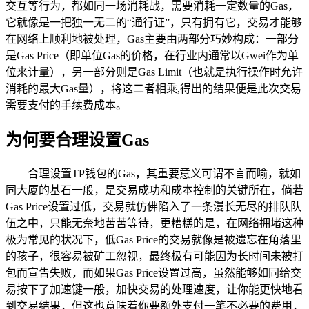
交互等行为，都如同一场消耗战，需要消耗一定数量的Gas，
它就像是一把独一无二的“通行证”，只有拥有它，交易才能够
在网络上顺利地被处理，Gas主要由两部分巧妙构成：一部分
是Gas Price（即单位Gas的价格，在行业内通常以Gwei作为单
位来计量），另一部分则是Gas Limit（也就是执行操作时允许
消耗的最大Gas量），将这二者相乘,得出的结果便是此次交易
需要支付的手续费成本。
为何要合理设置Gas
合理设置TP钱包的Gas，其重要意义可谓不言而喻，就如
同大厦的基石一般，是交易成功和成本控制的关键所在，倘若
Gas Price设置过低，交易就仿佛陷入了一条漫长无尽的排队队
伍之中，只能无奈地苦苦等待，更糟糕的是，在网络拥堵这种
极为常见的状况下，低Gas Price的交易就像是被遗忘在角落里
的孩子，很容易被矿工忽视，最终极有可能因为长时间未被打
包而宣告失败，而如果Gas Price设置过高，虽然能够如同给交
易按下了加速键一般，加快交易的处理速度，让你能更快地看
到交易结果，但这也意味着你要额外支付一笔不必要的费用，