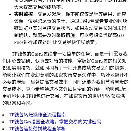
宝贵的经验后，再在主网络上进行正式的操作,这样就能
大大提高交易的成功率。
实时监控
：交易发起后，你不能仅仅是坐等结果，而应
该像一位尽职尽责的卫士，通过TP钱包或者专业的区块
链浏览器实时监控交易状态，如果发现交易长时间未得
到确认，就需要及时采取措施，可以考虑适当提高Gas
Price进行加速处理,让交易尽快尘埃落定。
TP钱包的Gas设置绝非一项简单的任务，而是一门需要我
们用心去钻研、认真去对待的技能，掌握好Gas设置的相关知
识和实用技巧，就如同拥有了一把开启成功交易之门的钥匙，
能够让我们在变幻莫测的加密货币交易海洋中，巧妙地避开不
必要的麻烦，显著提高交易效率，同时还能为我们节省宝贵的
交易成本，真心希望通过本文详细且全面的介绍，能够帮助你
更好地运用TP钱包进行交易，在加密货币的世界里收获满满
的财富和喜悦。
TP钱包转账操作全流程指南
TP钱包Gas设置全攻略，掌握交易的关键密码
TP钱包连接薄饼教程全解析