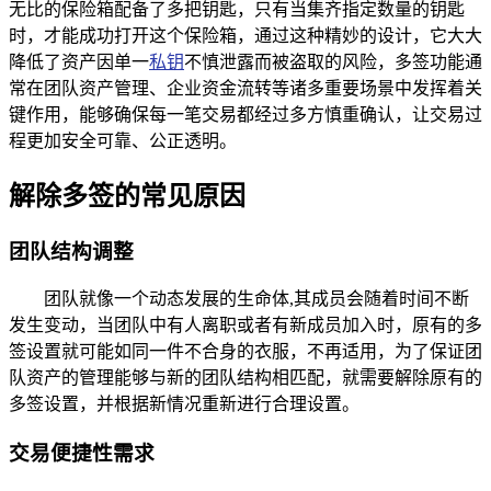
无比的保险箱配备了多把钥匙，只有当集齐指定数量的钥匙
时，才能成功打开这个保险箱，通过这种精妙的设计，它大大
降低了资产因单一
私钥
不慎泄露而被盗取的风险，多签功能通
常在团队资产管理、企业资金流转等诸多重要场景中发挥着关
键作用，能够确保每一笔交易都经过多方慎重确认，让交易过
程更加安全可靠、公正透明。
解除多签的常见原因
团队结构调整
团队就像一个动态发展的生命体,其成员会随着时间不断
发生变动，当团队中有人离职或者有新成员加入时，原有的多
签设置就可能如同一件不合身的衣服，不再适用，为了保证团
队资产的管理能够与新的团队结构相匹配，就需要解除原有的
多签设置，并根据新情况重新进行合理设置。
交易便捷性需求