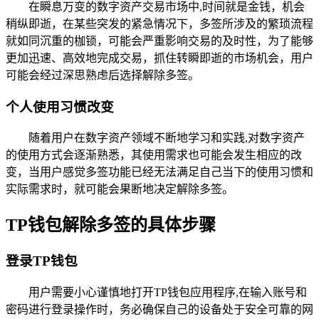
在瞬息万变的数字资产交易市场中,时间就是金钱，机会
稍纵即逝，在某些突发的紧急情况下，多签所涉及的繁琐流程
就如同沉重的枷锁，可能会严重影响交易的及时性，为了能够
更加迅速、高效地完成交易，抓住转瞬即逝的市场机会，用户
可能会经过深思熟虑后选择解除多签。
个人使用习惯改变
随着用户在数字资产领域不断地学习和实践,对数字资产
的使用方式会逐渐熟悉，其使用需求也可能会发生相应的改
变，当用户感觉多签功能已经无法满足自己当下的使用习惯和
实际需求时，就可能会果断地决定解除多签。
TP钱包解除多签的具体步骤
登录TP钱包
用户需要小心谨慎地打开TP钱包应用程序,在输入账号和
密码进行登录操作时，务必确保自己的设备处于安全可靠的网