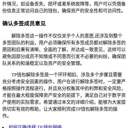
外情况，如设备丢失、损坏或者系统故障等，用户可以凭借备
份信息正常访问自己的钱包，确保资产的安全性和可访问性。
确认多签成员意见
解除多签这一操作不仅仅关乎个人的意愿,还涉及到整个
多签团队的利益，用户必须确保所有多签成员都对解除多签的
原因和后果有清晰、全面的了解，并达成一致意见，这样可以
避免因部分成员不知情或不同意而引发不必要的纠纷，确保团
队关系的和谐稳定以及资产的安全管理。
TP钱包解除多签是一个环环相扣、涉及多个步骤且需要
充分考虑安全因素的操作，用户在进行解除多签时，一定要严
格按照操作流程进行，并且充分权衡其中的利弊和安全风险，
才能在最大程度保障资产安全的前提下，满足自己对于数字资
产使用的实际需求，希望通过本文的详细介绍，能够为大家提
供切实有效的帮助，让大家顺利完成TP钱包解除多签的操
作。
如何正确选择 TP 钱包网络