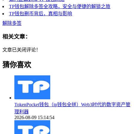
TP钱包解除多签全攻略，安全与便捷的解锁之旅
TP钱包删币背后，真相与影响
解除多签
相关文章：
文章已关闭评论！
猜你喜欢
TokenPocket钱包（tp钱包全拼）Web3时代的数字资产管
理利器
2026-08-09 15:14:54