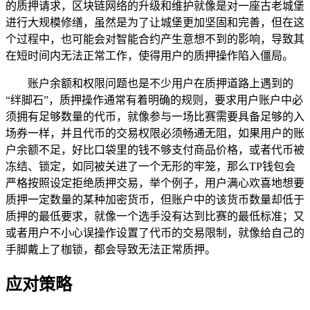
的质押请求，区块链网络的升级和维护就像是对一座古老城堡
进行大规模修缮，虽然是为了让城堡更加坚固和完善，但在这
个过程中，也可能会对智能合约产生意想不到的影响，导致其
在短时间内无法正常工作，使得用户的质押操作陷入僵局。
账户余额和权限问题也是不少用户在质押道路上遇到的
“绊脚石”，质押操作通常有着明确的规则，要求用户账户中必
须拥有足够数量的代币，就像参与一场比赛需要具备足够的入
场券一样，并且代币的交易权限必须畅通无阻，如果用户的账
户余额不足，好比口袋里的钱不够支付商品价格，或者代币被
冻结、锁定，如同被关进了一个无形的牢笼，那么TP钱包会
严格按照设定拒绝质押交易，举个例子，用户满心欢喜地想要
质押一定数量的某种加密货币，但账户中的该货币数量却低于
质押的最低要求，就像一个选手没有达到比赛的最低标准；又
或者用户不小心误操作设置了代币的交易限制，就像给自己的
手脚戴上了枷锁，都会导致无法正常质押。
应对策略