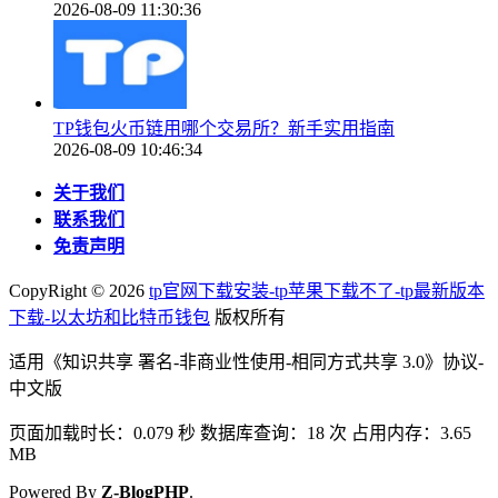
2026-08-09 11:30:36
TP钱包火币链用哪个交易所？新手实用指南
2026-08-09 10:46:34
关于我们
联系我们
免责声明
CopyRight ©
2026
tp官网下载安装-tp苹果下载不了-tp最新版本
下载-以太坊和比特币钱包
版权所有
适用《知识共享 署名-非商业性使用-相同方式共享 3.0》协议-
中文版
页面加载时长：0.079 秒 数据库查询：18 次 占用内存：3.65
MB
Powered By
Z-BlogPHP
.