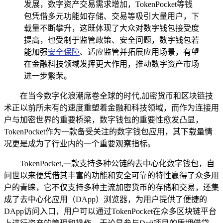
发展，数字资产交易需求增加，TokenPocket等钱
包凭借多元功能如存储、交易等吸引大量用户，下
载量不断攀升，这既体现了大众对数字钱包接受度
提高，也受制于监管政策、安全问题，数字钱包若
能加强
安全保障
、适应监管并拓展应用场景，有望
在金融科技领域发挥更大作用，推动数字资产市场
进一步繁荣。
在当今数字化浪潮席卷全球的时代,加密货币和区块链技
术正以前所未有的速度重塑着金融和科技领域，而作为连接用
户与加密世界的重要桥梁，数字钱包的重要性愈发凸显，
TokenPocket作为一款备受关注的数字钱包应用，其下载量情
况更是成为了行业内的一个重要观察指标。
TokenPocket,一款支持多种公链的去中心化数字钱包，自
问世以来便凭借其丰富的功能和安全可靠的特性赢得了众多用
户的青睐，它不仅支持多种主流加密货币的存储和交易，还集
成了去中心化应用（DApp）浏览器，为用户提供了便捷的
DApp访问入口，用户可以通过TokenPocket在众多区块链平台