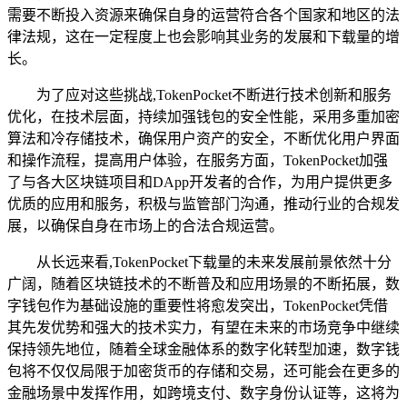
需要不断投入资源来确保自身的运营符合各个国家和地区的法
律法规，这在一定程度上也会影响其业务的发展和下载量的增
长。
为了应对这些挑战,TokenPocket不断进行技术创新和服务
优化，在技术层面，持续加强钱包的安全性能，采用多重加密
算法和冷存储技术，确保用户资产的安全，不断优化用户界面
和操作流程，提高用户体验，在服务方面，TokenPocket加强
了与各大区块链项目和DApp开发者的合作，为用户提供更多
优质的应用和服务，积极与监管部门沟通，推动行业的合规发
展，以确保自身在市场上的合法合规运营。
从长远来看,TokenPocket下载量的未来发展前景依然十分
广阔，随着区块链技术的不断普及和应用场景的不断拓展，数
字钱包作为基础设施的重要性将愈发突出，TokenPocket凭借
其先发优势和强大的技术实力，有望在未来的市场竞争中继续
保持领先地位，随着全球金融体系的数字化转型加速，数字钱
包将不仅仅局限于加密货币的存储和交易，还可能会在更多的
金融场景中发挥作用，如跨境支付、数字身份认证等，这将为