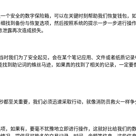
像是一个安全的数字保险箱，可以在关键时刻帮助我们恢复钱包，
，仔细找到备份与恢复选项，然后按照系统的提示一步一步进行操
息泄露再次造成损失。
许当时我们为了安全起见，会在某个笔记应用、文件或者纸质记录
能找到助记词的蛛丝马迹，如果真的找到了相关的记录，一定要
一秒都至关重要，我们必须迅速采取行动，就像消防员救火一样争
能选项，如果有，要毫不犹豫地立即进行操作，这就好比给我们的