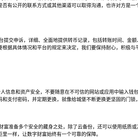
是否有公开的联系方式或其他渠道可以取得沟通，也许对方是一
平台提交申诉，详细、全面地提供转币记录，包括转账时间、金额
要根据具体情况和平台的规定来决定，我们要保持耐心，积极与
护个人信息和资产安全，不要随意在不可信的网站或应用中输入钱
码和支付密码，并定期更换，就像给城堡不断更换更坚固的门锁
字财富准备多个安全的藏身之处，除了云备份，还可以使用纸质或
柜里一样，让数字财富始终有一个可靠的保障。