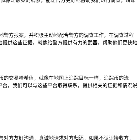
息就像是破案的线索，能让官方更好地协助我们进行调查，增加
地警方报案，并积极主动地配合警方的调查工作，在调查过程
地提供这些证据，就像给警方提供有力的武器，帮助他们更快地
币的交易哈希值，就像在地图上追踪目标一样，追踪币的流
平台，我们可以与这些平台取得联系，提供相关的证据和情况说
与对方友好沟通，真诚地请求对方归还，如果不认识接收方，