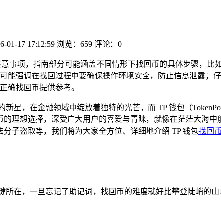
6-01-17 17:12:59
浏览：659
评论：0
注意事项，指南部分可能涵盖不同情形下找回币的具体步骤，比
可能强调在找回过程中要确保操作环境安全，防止信息泄露；仔
正确找回币提供参考。
星，在金融领域中绽放着独特的光芒，而 TP 钱包（TokenP
币的理想选择，深受广大用户的喜爱与青睐，就像在茫茫大海中
分子盗取等，我们将为大家全方位、详细地介绍 TP 钱包
找回
关键所在，一旦忘记了助记词，找回币的难度就好比攀登陡峭的山