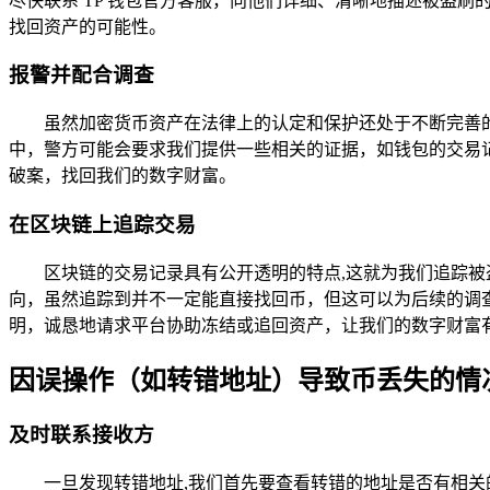
尽快联系 TP 钱包官方客服，向他们详细、清晰地描述被盗
找回资产的可能性。
报警并配合调查
虽然加密货币资产在法律上的认定和保护还处于不断完善
中，警方可能会要求我们提供一些相关的证据，如钱包的交易
破案，找回我们的数字财富。
在区块链上追踪交易
区块链的交易记录具有公开透明的特点,这就为我们追踪
向，虽然追踪到并不一定能直接找回币，但这可以为后续的调
明，诚恳地请求平台协助冻结或追回资产，让我们的数字财富
因误操作（如转错地址）导致币丢失的情
及时联系接收方
一旦发现转错地址,我们首先要查看转错的地址是否有相