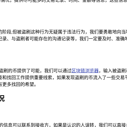
刷的情况，提供尽可能多的交易记录、时间、金额等信息，这些信
的阶段,但被盗刷这种行为无疑属于违法行为，我们要勇敢地向当
记录、与盗刷者可能存在的沟通记录等，我们一定要及时、准确
被盗刷的币提供了可能，我们可以通过
区块链浏览器
，输入被盗刷
查和找回工作提供重要线索，如果发现盗刷的币流入了一些交易
有更多找回的希望。
况
关的信息可以联系到接收方，如果是认识的人误转，我们可以直接