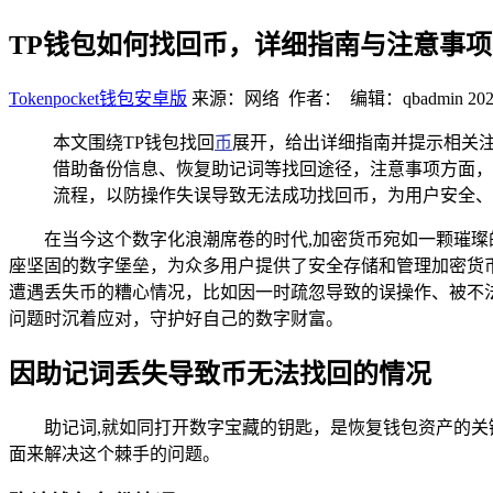
TP钱包如何找回币，详细指南与注意事项
Tokenpocket钱包安卓版
来源：网络 作者： 编辑：qbadmin
202
本文围绕TP钱包找回
币
展开，给出详细指南并提示相关
借助备份信息、恢复助记词等找回途径，注意事项方面，
流程，以防操作失误导致无法成功找回币，为用户安全、
在当今这个数字化浪潮席卷的时代,加密货币宛如一颗璀璨的新
座坚固的数字堡垒，为众多用户提供了安全存储和管理加密货
遭遇丢失币的糟心情况，比如因一时疏忽导致的误操作、被不法
问题时沉着应对，守护好自己的数字财富。
因助记词丢失导致币无法找回的情况
助记词,就如同打开数字宝藏的钥匙，是恢复钱包资产的
面来解决这个棘手的问题。