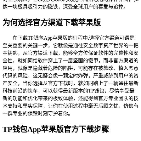
像一块极具吸引力的磁铁，深受全球用户的喜爱与追捧。
为何选择官方渠道下载苹果版
在下载TP钱包App苹果版的征程中,选择官方渠道可谓是
至关重要的关键一步，它就像是通往安全数字资产世界的一把
金钥匙，从官方渠道下载，能够全方位保证软件的完整性和安
全性，就如同给软件穿上了一层坚固的铠甲，而非官方渠道的
应用，就像是隐藏着危险的陷阱，可能存在被篡改、植入恶意
代码的风险，这无疑会像一颗定时炸弹，严重威胁到用户的资
产安全，当你选择从官方下载时，就如同踏上了一辆通往最新
科技前沿的快车，可以获得最新版本的TP钱包，尽情享受最
新的功能和优化带来的极致体验，还能得到官方专业团队的技
术支持和坚实保障，让你在使用过程中毫无后顾之忧，仿佛有
一群专业的保镖时刻守护着你。
TP钱包App苹果版官方下载步骤