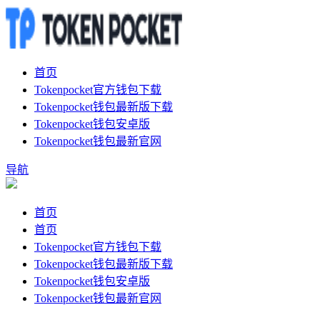
首页
Tokenpocket官方钱包下载
Tokenpocket钱包最新版下载
Tokenpocket钱包安卓版
Tokenpocket钱包最新官网
导航
首页
首页
Tokenpocket官方钱包下载
Tokenpocket钱包最新版下载
Tokenpocket钱包安卓版
Tokenpocket钱包最新官网