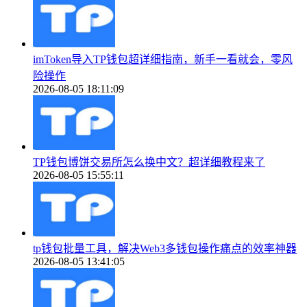
imToken导入TP钱包超详细指南，新手一看就会，零风
险操作
2026-08-05 18:11:09
TP钱包博饼交易所怎么换中文？超详细教程来了
2026-08-05 15:55:11
tp钱包批量工具，解决Web3多钱包操作痛点的效率神器
2026-08-05 13:41:05