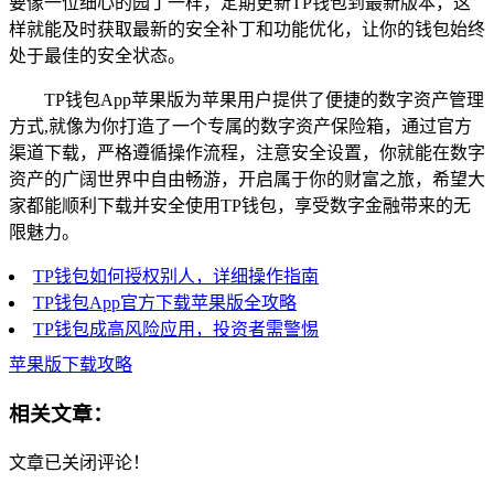
要像一位细心的园丁一样，定期更新TP钱包到最新版本，这
样就能及时获取最新的安全补丁和功能优化，让你的钱包始终
处于最佳的安全状态。
TP钱包App苹果版为苹果用户提供了便捷的数字资产管理
方式,就像为你打造了一个专属的数字资产保险箱，通过官方
渠道下载，严格遵循操作流程，注意安全设置，你就能在数字
资产的广阔世界中自由畅游，开启属于你的财富之旅，希望大
家都能顺利下载并安全使用TP钱包，享受数字金融带来的无
限魅力。
TP钱包如何授权别人，详细操作指南
TP钱包App官方下载苹果版全攻略
TP钱包成高风险应用，投资者需警惕
苹果版下载攻略
相关文章：
文章已关闭评论！