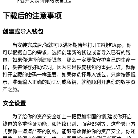
下载并安装到你的设备上。
下载后的注意事项
创建或导入钱包
当安装完成后,你就可以满怀期待地打开TP钱包App，你
可以根据自己的需求，选择创建新的钱包或者导入已有的钱
包，如果你选择创建新钱包，那么一定要像守护自己的生命一
样，妥善保存好助记词，因为它是恢复钱包的重要凭证，就像
打开宝藏的密码一样重要，如果你选择导入钱包，只需按照提
示，准确输入正确的助记词或私钥，就能顺利开启你的数字资
产之旅。
安全设置
为了给你的资产安全加上一把更加牢固的锁,建议你开启
钱包的多重验证功能，如指纹识别、面容识别等，这些验证方
式就像一道道严密的防线，能够有效保护你的资产安全，你还