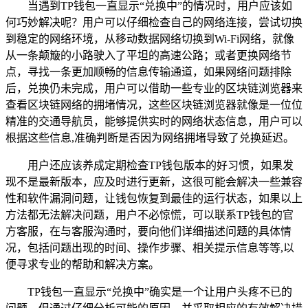
当遇到TP钱包一直显示“兑换中”的情况时，用户应该如
何巧妙解决呢？用户可以仔细检查自己的网络连接，尝试切换
到稳定的网络环境，从移动数据网络切换到Wi-Fi网络，就像
从一条颠簸的小路驶入了平坦的高速公路；或者更换网络节
点，寻找一条更加顺畅的信息传输通道，如果网络问题排除
后，兑换仍未完成，用户可以借助一些专业的区块链浏览器来
查看区块链网络的拥堵情况，这些区块链浏览器就像是一位位
精准的交通导航员，能够提供实时的网络状态信息，用户可以
根据这些信息,准确判断是否因为网络拥堵导致了兑换延迟。
用户还应该养成定期检查TP钱包版本的好习惯，如果发
现不是最新版本，应及时进行更新，这很可能会解决一些兼容
性和软件漏洞问题，让钱包恢复到最佳的运行状态，如果以上
方法都无法解决问题，用户不必惊慌，可以联系TP钱包的官
方客服，在与客服沟通时，要向他们详细描述问题的具体情
况，包括问题出现的时间、操作步骤、相关提示信息等等,以
便寻求专业的帮助和解决方案。
TP钱包一直显示“兑换中”确实是一个让用户头疼不已的