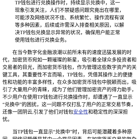
TP钱包进行兑换操作时，持续显示兑换中，这一
现象引发关注，人们不禁疑惑问题究竟出在哪里，
可能涉及网络状况不佳、系统繁忙、操作流程有误
等多种因素，后续或许需深入排查相关原因，以解
决TP钱包兑换显示异常的状况，确保用户能正常
使用钱包进行兑换业务。
在当今数字化金融浪潮以前所未有的速度迅猛发展的时
代，加密货币宛如一颗璀璨的新星，吸引着全球众多投资者和
交易者的目光，而加密货币钱包，作为管理这些数字资产的关
键工具，其重要性不言而喻，TP钱包，凭借其操作上的便捷
性和功能的丰富多样性，在众多加密货币钱包中脱颖而出，吸
引了大量用户的青睐，成为了他们管理加密资产的得力助手，
不少用户在使用TP钱包进行兑换操作时，却遭遇了一直显示
“兑换中”的困扰，这一问题不仅打乱了用户的正常交易节奏，
还像一团阴云,引发了他们对钱包
安全性
和稳定性的深深担
忧。
当TP钱包一直显示“兑换中”时，背后可能潜藏着多种原