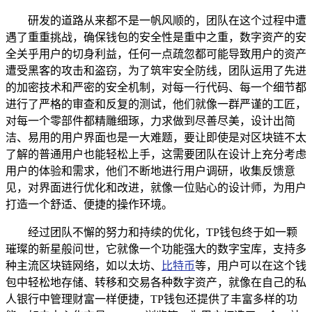
研发的道路从来都不是一帆风顺的，团队在这个过程中遭
遇了重重挑战，确保钱包的安全性是重中之重，数字资产的安
全关乎用户的切身利益，任何一点疏忽都可能导致用户的资产
遭受黑客的攻击和盗窃，为了筑牢安全防线，团队运用了先进
的加密技术和严密的安全机制，对每一行代码、每一个细节都
进行了严格的审查和反复的测试，他们就像一群严谨的工匠，
对每一个零部件都精雕细琢，力求做到尽善尽美，设计出简
洁、易用的用户界面也是一大难题，要让即使是对区块链不太
了解的普通用户也能轻松上手，这需要团队在设计上充分考虑
用户的体验和需求，他们不断地进行用户调研，收集反馈意
见，对界面进行优化和改进，就像一位贴心的设计师，为用户
打造一个舒适、便捷的操作环境。
经过团队不懈的努力和持续的优化，TP钱包终于如一颗
璀璨的新星般问世，它就像一个功能强大的数字宝库，支持多
种主流区块链网络，如以太坊、
比特币
等，用户可以在这个钱
包中轻松地存储、转移和交易各种数字资产，就像在自己的私
人银行中管理财富一样便捷，TP钱包还提供了丰富多样的功