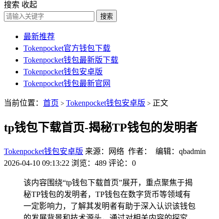
搜索
收起
搜索
最新推荐
Tokenpocket官方钱包下载
Tokenpocket钱包最新版下载
Tokenpocket钱包安卓版
Tokenpocket钱包最新官网
当前位置：
首页
Tokenpocket钱包安卓版
正文
>
>
tp钱包下载首页-揭秘TP钱包的发明者
Tokenpocket钱包安卓版
来源：网络 作者： 编辑：qbadmin
2026-04-10 09:13:22
浏览：489
评论：0
该内容围绕“tp钱包下载首页”展开，重点聚焦于揭
秘TP钱包的发明者，TP钱包在数字货币等领域有
一定影响力，了解其发明者有助于深入认识该钱包
的发展背景和技术源头，通过对相关内容的探究，