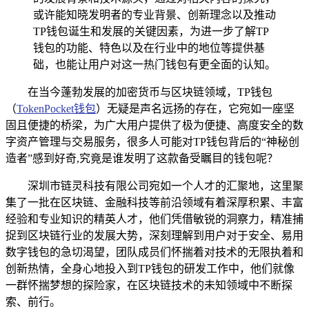
或许能知晓发明者的专业背景、创新理念以及推动
TP钱包诞生和发展的关键因素，为进一步了解TP
钱包的功能、特色以及在行业中的地位等提供基
础，也能让用户对这一热门钱包有更全面的认知。
在当今蓬勃发展的加密货币与区块链领域，TP钱包
（
TokenPocket钱包
）无疑是声名远扬的存在，它宛如一座坚
固且便捷的桥梁，为广大用户提供了极为便捷、高度安全的数
字资产管理与交易服务，很多人可能对TP钱包背后的“神秘创
造者”感到好奇,究竟是谁发明了这款备受瞩目的钱包呢？
深圳市链灵科技有限公司宛如一个人才的汇聚地，这里聚
集了一批在区块链、金融科技等前沿领域有着深厚积累、丰富
经验和专业知识的精英人才，他们凭借敏锐的洞察力，精准捕
捉到区块链行业的发展大势，深刻理解到用户对于安全、易用
数字钱包的急切渴望，团队成员们怀揣着对技术的无限执着和
创新热情，全身心地投入到TP钱包的研发工作中，他们就像
一群怀揣梦想的探险家，在区块链技术的未知领域中不断探
索、前行。