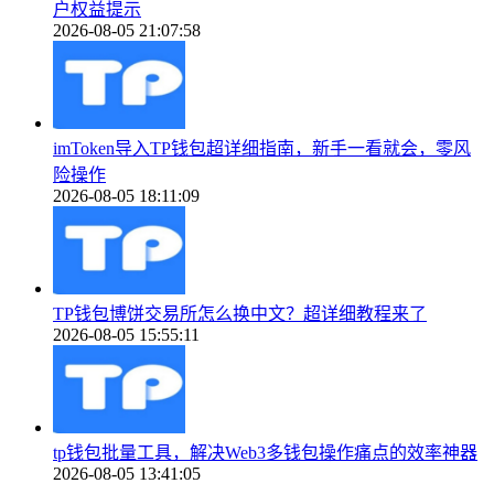
户权益提示
2026-08-05 21:07:58
imToken导入TP钱包超详细指南，新手一看就会，零风
险操作
2026-08-05 18:11:09
TP钱包博饼交易所怎么换中文？超详细教程来了
2026-08-05 15:55:11
tp钱包批量工具，解决Web3多钱包操作痛点的效率神器
2026-08-05 13:41:05