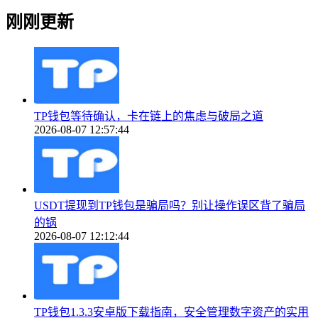
刚刚更新
TP钱包等待确认，卡在链上的焦虑与破局之道
2026-08-07 12:57:44
USDT提现到TP钱包是骗局吗？别让操作误区背了骗局
的锅
2026-08-07 12:12:44
TP钱包1.3.3安卓版下载指南，安全管理数字资产的实用