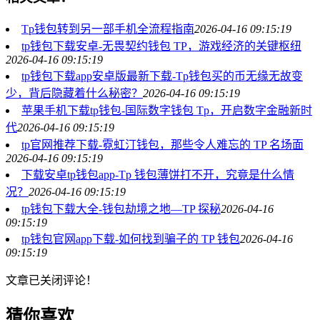
Tp钱包转到另一部手机全流程指南
2026-04-16 09:15:19
tp钱包下载安卓-无畏契约钱包 TP，游戏经济的关键枢纽
2026-04-16 09:15:19
tp钱包下载app安卓版最新下载-Tp钱包买的币无缘无故变
少，背后隐藏着什么秘密？
2026-04-16 09:15:19
苹果手机下载tp钱包-国际数字钱包 Tp，开启数字金融新时
代
2026-04-16 09:15:19
tp官网推荐下载-霓虹汀钱包，那些令人难忘的 TP 名场面
2026-04-16 09:15:19
下载安卓tp钱包app-Tp 钱包薄饼打不开，究竟是什么情
况？
2026-04-16 09:15:19
tp钱包下载大全-钱包劫境之地—TP 探秘
2026-04-16
09:15:19
tp钱包官网app下载-如何找到骗子的 TP 钱包
2026-04-16
09:15:19
文章已关闭评论！
猜你喜欢