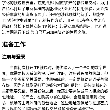
字化的钱包世界里，它支持多种加密资产的存储与交易，为用
户精心打造了丰富多样的功能和极为出色的使用体验，无论是
经验丰富的加密货币老手，还是初涉此领域的新手，都能在
TP 钱包中找到适合自己的操作方式，用户可以在各大主流应
用商店轻松下载并安装 TP 钱包；若是安卓系统用户，也可通
过官网进行下载,为自己开启加密资产的管理之旅。
准备工作
注册与登录
当你初次打开 TP 钱包时，仿佛踏入了一个全新的数字世
界，你需要按照系统的提示进行注册，注册过程虽然简单，但
每一个步骤都至关重要，注册完成后，一定要将助记词妥善保
存好，因为它就像是打开你钱包大门的“钥匙”，是恢复钱包的
关键重要凭证，登录钱包之后，你还需要创建或导入相应的钱
包地址，一般而言，在购买 U 的过程中，会经常使用到以太
坊、波场等主流公链的钱包地址，这些地址就像是你在加密货
币世界中的“门牌号码”,确保交易能够准确无误地进行。