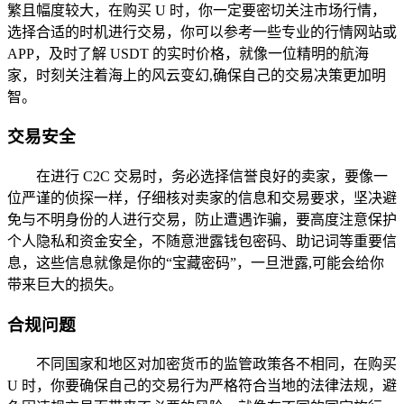
繁且幅度较大，在购买 U 时，你一定要密切关注市场行情，
选择合适的时机进行交易，你可以参考一些专业的行情网站或
APP，及时了解 USDT 的实时价格，就像一位精明的航海
家，时刻关注着海上的风云变幻,确保自己的交易决策更加明
智。
交易安全
在进行 C2C 交易时，务必选择信誉良好的卖家，要像一
位严谨的侦探一样，仔细核对卖家的信息和交易要求，坚决避
免与不明身份的人进行交易，防止遭遇诈骗，要高度注意保护
个人隐私和资金安全，不随意泄露钱包密码、助记词等重要信
息，这些信息就像是你的“宝藏密码”，一旦泄露,可能会给你
带来巨大的损失。
合规问题
不同国家和地区对加密货币的监管政策各不相同，在购买
U 时，你要确保自己的交易行为严格符合当地的法律法规，避