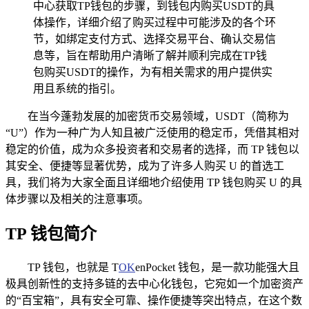
中心获取TP钱包的步骤，到钱包内购买USDT的具
体操作，详细介绍了购买过程中可能涉及的各个环
节，如绑定支付方式、选择交易平台、确认交易信
息等，旨在帮助用户清晰了解并顺利完成在TP钱
包购买USDT的操作，为有相关需求的用户提供实
用且系统的指引。
在当今蓬勃发展的加密货币交易领域，USDT（简称为
“U”）作为一种广为人知且被广泛使用的稳定币，凭借其相对
稳定的价值，成为众多投资者和交易者的选择，而 TP 钱包以
其安全、便捷等显著优势，成为了许多人购买 U 的首选工
具，我们将为大家全面且详细地介绍使用 TP 钱包购买 U 的具
体步骤以及相关的注意事项。
TP 钱包简介
TP 钱包，也就是 T
OK
enPocket 钱包，是一款功能强大且
极具创新性的支持多链的去中心化钱包，它宛如一个加密资产
的“百宝箱”，具有安全可靠、操作便捷等突出特点，在这个数