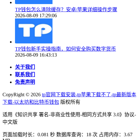
TP钱包怎么清除缓存？安卓/苹果详细操作步骤
2026-08-09 17:29:06
TP钱包新手实操指南，如何安全购买数字货币
2026-08-09 16:43:13
关于我们
联系我们
免责声明
CopyRight ©
2026
tp官网下载安装-tp苹果下载不了-tp最新版本
下载-以太坊和比特币钱包
版权所有
适用《知识共享 署名-非商业性使用-相同方式共享 3.0》协议-
中文版
页面加载时长：0.081 秒 数据库查询：18 次 占用内存：3.67