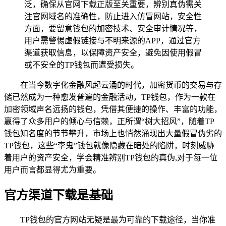
泛，确保从官网下载正版至关重要，辨别真伪需关
注官网域名的准确性，防止进入仿冒网站，安全性
方面，要留意钱包的加密技术、安全审计情况等，
用户需警惕虚假链接与不明来源的APP，通过官方
渠道获取信息，以保障资产安全，避免因使用假冒
或不安全的TP钱包而遭受损失。
在当今数字化金融风起云涌的时代，加密货币的交易与存
储已然成为一种愈发普遍的金融活动，TP钱包，作为一款在
加密领域声名远扬的钱包，凭借其便捷的操作、丰富的功能，
赢得了众多用户的倾心与信赖，正所谓“树大招风”，随着TP
钱包知名度的节节攀升，市场上也悄然涌现出大量假冒伪劣的
TP钱包，这些“李鬼”钱包就像隐藏在暗处的陷阱，时刻威胁
着用户的资产安全，学会精准辨别TP钱包的真伪,对于每一位
用户而言都显得尤为重要。
官方渠道下载是基础
TP钱包的官方网站无疑是最为可靠的下载途径，当你准