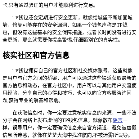
卡,只有通过验证的用户才能顺利进行交易。
TP钱包还会定期进行安全更新，就像给城堡不断加固城
墙，修复可能存在的安全漏洞，如果一个钱包声称是TP钱
包，但没有这些基本的安全保障措施，或者长时间没有进行安
全更新，那么就需要你提高警惕,仔细甄别它的真实性。
核实社区和官方信息
TP钱包拥有自己的官方社区和社交媒体账号，这些就像
是用户与官方之间的桥梁，用户可以通过这些渠道获取最新的
官方信息和动态，在官方社区中，用户可以与其他用户交流使
用经验，分享自己的心得和技巧，也可以向官方客服咨询问
题,获得专业的解答和帮助。
在获取信息时，你一定要注意核实信息的来源，一些不法
分子会在网络上发布虚假的TP钱包信息，就像散布
谣言
一
样，误导用户，你一定要确保信息来自官方渠道，避免被虚假
信息所迷惑，就像在茫茫大海中找准航向,不被迷雾所误导。