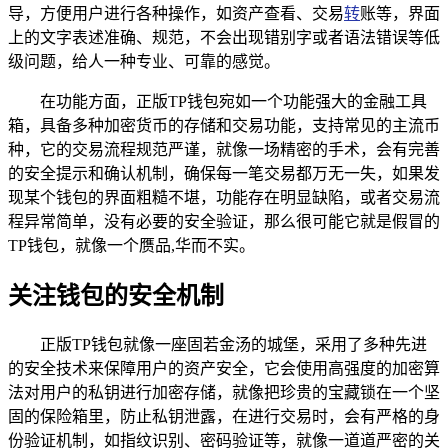
导，方便用户进行各种操作，如资产查看、交易
转
账等，界面
上的文字表述准确、规范，不会出现错别字或者语法错误等低
级问题，给人一种专业、可靠的感觉。
在功能方面，正版TP钱包宛如一个功能强大的金融工具
箱，具备多种加密货币的存储和交易功能，支持常见的主流币
种，它的交易流程规范严谨，就像一场精密的手术，会有完善
的安全提示和确认机制，确保每一笔交易都万无一失，如果发
现某个钱包的界面粗糙不堪，功能存在明显缺陷，或者交易流
程异常简单，没有必要的安全验证，那么很可能它就是假冒的
TP钱包，就像一个赝品,华而不实。
关注钱包的安全机制
正版TP钱包就像一座固若金汤的城堡，采用了多种先进
的安全技术来保障用户的资产安全，它会使用高强度的加密算
法对用户的私钥进行加密存储，就像把珍贵的宝藏锁在一个坚
固的保险箱里，防止私钥泄露，在进行交易时，会有严格的身
份验证机制，如指纹识别、密码验证等，就像一道道严密的关