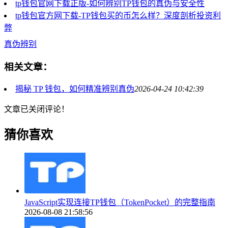
tp钱包官网下载正版-如何辨别TP钱包的真伪与安全性
tp钱包官方网下载-TP钱包买的币怎么样？深度剖析投资利
弊
真伪辨别
相关文章：
揭秘 TP 钱包，如何精准辨别真伪
2026-04-24 10:42:39
文章已关闭评论！
猜你喜欢
JavaScript实现连接TP钱包（TokenPocket）的完整指南
2026-08-08 21:58:56