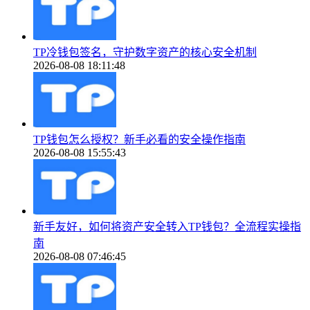
TP冷钱包签名，守护数字资产的核心安全机制
2026-08-08 18:11:48
TP钱包怎么授权？新手必看的安全操作指南
2026-08-08 15:55:43
新手友好，如何将资产安全转入TP钱包？全流程实操指
南
2026-08-08 07:46:45