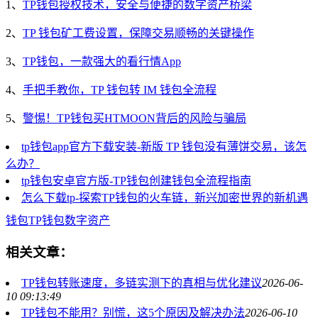
1、
TP钱包授权技术，安全与便捷的数字资产桥梁
2、
TP 钱包矿工费设置，保障交易顺畅的关键操作
3、
TP钱包，一款强大的看行情App
4、
手把手教你，TP 钱包转 IM 钱包全流程
5、
警惕！TP钱包买HTMOON背后的风险与骗局
tp钱包app官方下载安装-新版 TP 钱包没有薄饼交易，该怎
么办？
tp钱包安卓官方版-TP钱包创建钱包全流程指南
怎么下载tp-探索TP钱包的火车链，新兴加密世界的新机遇
钱包
TP钱包
数字资产
相关文章：
TP钱包转账速度，多链实测下的真相与优化建议
2026-06-
10 09:13:49
TP钱包不能用？别慌，这5个原因及解决办法
2026-06-10