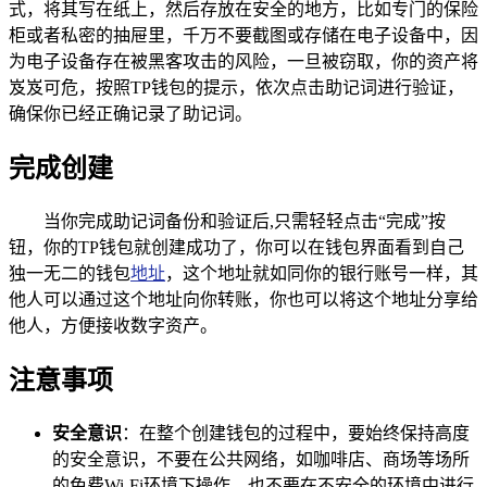
式，将其写在纸上，然后存放在安全的地方，比如专门的保险
柜或者私密的抽屉里，千万不要截图或存储在电子设备中，因
为电子设备存在被黑客攻击的风险，一旦被窃取，你的资产将
岌岌可危，按照TP钱包的提示，依次点击助记词进行验证，
确保你已经正确记录了助记词。
完成创建
当你完成助记词备份和验证后,只需轻轻点击“完成”按
钮，你的TP钱包就创建成功了，你可以在钱包界面看到自己
独一无二的钱包
地址
，这个地址就如同你的银行账号一样，其
他人可以通过这个地址向你转账，你也可以将这个地址分享给
他人，方便接收数字资产。
注意事项
安全意识
：在整个创建钱包的过程中，要始终保持高度
的安全意识，不要在公共网络，如咖啡店、商场等场所
的免费Wi-Fi环境下操作，也不要在不安全的环境中进行