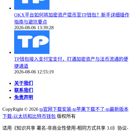
OKX平台如何将加密资产提币至TP钱包？新手详细操作
指南与避坑要点
2026-08-06 13:39:28
TP钱包接入支付宝支付，打通加密资产与法币流通的便
捷通道
2026-08-06 12:55:19
关于我们
联系我们
免责声明
CopyRight ©
2026
tp官网下载安装-tp苹果下载不了-tp最新版本
下载-以太坊和比特币钱包
版权所有
适用《知识共享 署名-非商业性使用-相同方式共享 3.0》协议-