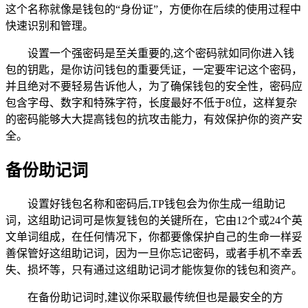
这个名称就像是钱包的“身份证”，方便你在后续的使用过程中
快速识别和管理。
设置一个强密码是至关重要的,这个密码就如同你进入钱
包的钥匙，是你访问钱包的重要凭证，一定要牢记这个密码，
并且绝对不要轻易告诉他人，为了确保钱包的安全性，密码应
包含字母、数字和特殊字符，长度最好不低于8位，这样复杂
的密码能够大大提高钱包的抗攻击能力，有效保护你的资产安
全。
备份助记词
设置好钱包名称和密码后,TP钱包会为你生成一组助记
词，这组助记词可是恢复钱包的关键所在，它由12个或24个英
文单词组成，在任何情况下，你都要像保护自己的生命一样妥
善保管好这组助记词，因为一旦你忘记密码，或者手机不幸丢
失、损坏等，只有通过这组助记词才能恢复你的钱包和资产。
在备份助记词时,建议你采取最传统但也是最安全的方