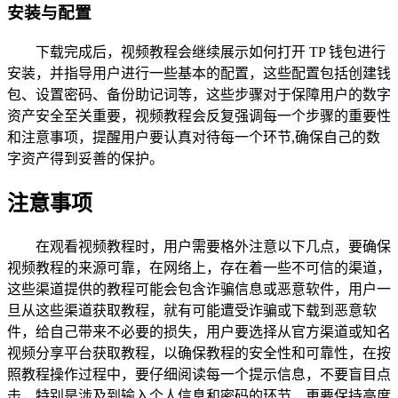
安装与配置
下载完成后，视频教程会继续展示如何打开 TP 钱包进行
安装，并指导用户进行一些基本的配置，这些配置包括创建钱
包、设置密码、备份助记词等，这些步骤对于保障用户的数字
资产安全至关重要，视频教程会反复强调每一个步骤的重要性
和注意事项，提醒用户要认真对待每一个环节,确保自己的数
字资产得到妥善的保护。
注意事项
在观看视频教程时，用户需要格外注意以下几点，要确保
视频教程的来源可靠，在网络上，存在着一些不可信的渠道，
这些渠道提供的教程可能会包含诈骗信息或恶意软件，用户一
旦从这些渠道获取教程，就有可能遭受诈骗或下载到恶意软
件，给自己带来不必要的损失，用户要选择从官方渠道或知名
视频分享平台获取教程，以确保教程的安全性和可靠性，在按
照教程操作过程中，要仔细阅读每一个提示信息，不要盲目点
击，特别是涉及到输入个人信息和密码的环节，更要保持高度