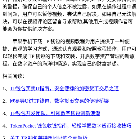
的警惕，确保自己的个人信息不被泄露，如果在操作过程中遇
到问题，用户可以暂停视频，尝试自己解决，如果自己无法解
决，可以在视频评论区留言寻求帮助,其他用户或视频作者可
能会为你提供解决方案。
苹果手机下载 TP 钱包的视频教程为用户提供了一种便
捷、直观的学习方式，通过认真观看和按照教程操作，用户可
以轻松完成 TP 钱包的下载和安装，开启数字资产管理的新旅
程，在数字资产的海洋中畅游，实现自己的财富梦想。
相关阅读：
1、
TP钱包买卖U指南，安全便捷的加密货币交易之道
2、
欧易导U进TP钱包，数字货币交易的便捷桥梁
3、
TP钱包开发团队，引领数字钱包创新浪潮
4、
TokenPocket 钱包收钱指南，轻松掌握数字货币接收技巧
5、
关于 TP 钱包莱特币地址的全面解析