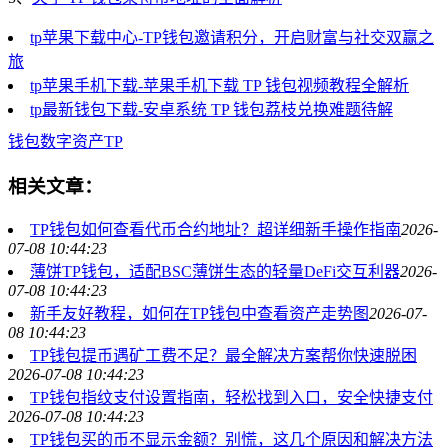
tp苹果下载中心-TP钱包邀请积分，开启财富与社交双赢之
旅
tp苹果手机下载-苹果手机下载 TP 钱包视频教程全解析
tp最新钱包下载-安卓系统 TP 钱包荔枝兑换难题待解
钱包
数字资产
TP
相关文章：
TP钱包如何查看代币合约地址？超详细新手操作指南
2026-
07-08 10:44:23
薄饼TP钱包，适配BSC薄饼生态的轻量DeFi交互利器
2026-
07-08 10:44:23
新手友好教程，如何在TP钱包中查看资产走势图
2026-07-
08 10:44:23
TP钱包提币遇矿工费不足？最全解决方案帮你快速脱困
2026-07-08 10:44:23
TP钱包指纹支付设置指南，轻松找到入口，安全快捷支付
2026-07-08 10:44:23
TP钱包买的币不显示金额？别慌，这几个原因和解决方法