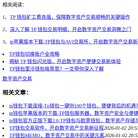
相关阅读：
1、
TP 钱包矿工费充值，保障数字资产交易顺畅的关键操作
2、
深入了解 TP 钱包交易明细，开启数字资产交易洞察之门
3、
tp苹果版本下载-TP钱包与AVI交易所，开启数字资产交易
TP钱包切换账户全攻略
揭秘 TP 钱包闪兑版，开启数字资产便捷交易新体验
TP钱包里冷钱包啥意思？一文带你深入了解
数字资产交易
相关文章：
tp钱包下载连接-Tp钱包一键创100个钱包，便捷背后的机遇
tp钱包苹果版本的下载-TP钱包服务器，数字资产安全与便
tp钱包官方正版下载2.0-TP钱包与欧意钱包，数字资产存
TP钱包交易软件，开启数字资产交易新征程
2026-01-02 20:5
TP钱包MEMO，数字资产交易中的关键元素
2026-01-02 20:5