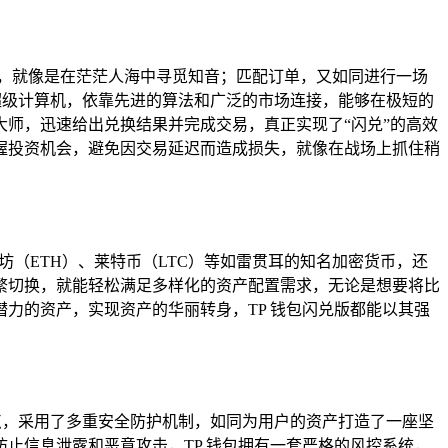
，就像是在茫茫人海中寻觅知音；匹配订单，又如同进行一场
超级计算机，依靠先进的算法和广泛的市场连接，能够在极短的
师，迅速给出兑换结果并完成交易，真正实现了“闪兑”的高效
握投资机会，避免因交易延迟而造成损失，就像在战场上抓住稍
坊（ETH）、莱特币（LTC）等如雷贯耳的知名加密货币，还
繁切换，就能轻松满足多样化的资产配置需求，无论是想要将比
力的资产，实现资产的华丽转身，TP 钱包闪兑版都能以其强
点，采用了多重安全防护机制，如同为用户的资产打造了一座坚
止信息泄露和恶意攻击，TP 钱包拥有一套严格的风控系统，