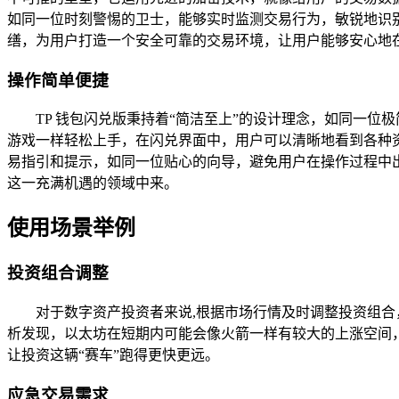
如同一位时刻警惕的卫士，能够实时监测交易行为，敏锐地识
缮，为用户打造一个安全可靠的交易环境，让用户能够安心地
操作简单便捷
TP 钱包闪兑版秉持着“简洁至上”的设计理念，如同一
游戏一样轻松上手，在闪兑界面中，用户可以清晰地看到各种
易指引和提示，如同一位贴心的向导，避免用户在操作过程中
这一充满机遇的领域中来。
使用场景举例
投资组合调整
对于数字资产投资者来说,根据市场行情及时调整投资组
析发现，以太坊在短期内可能会像火箭一样有较大的上涨空间，
让投资这辆“赛车”跑得更快更远。
应急交易需求