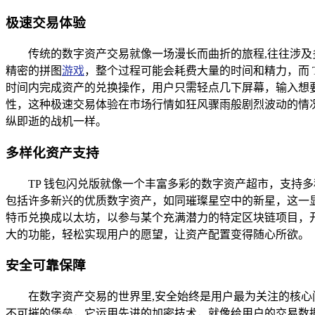
极速交易体验
传统的数字资产交易就像一场漫长而曲折的旅程,往往涉
精密的拼图
游戏
，整个过程可能会耗费大量的时间和精力，而 
时间内完成资产的兑换操作，用户只需轻点几下屏幕，输入想
性，这种极速交易体验在市场行情如狂风骤雨般剧烈波动的情
纵即逝的战机一样。
多样化资产支持
TP 钱包闪兑版就像一个丰富多彩的数字资产超市，支持多
包括许多新兴的优质数字资产，如同璀璨星空中的新星，这一
特币兑换成以太坊，以参与某个充满潜力的特定区块链项目，开
大的功能，轻松实现用户的愿望，让资产配置变得随心所欲。
安全可靠保障
在数字资产交易的世界里,安全始终是用户最为关注的核心
不可摧的堡垒，它运用先进的加密技术，就像给用户的交易数据