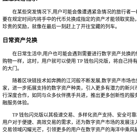
在某些突发情况下,用户可能会像遭遇紧急情况的旅行者
要在规定时间内将手中的代币兑换成指定的资产才能领取奖励，
珍贵的奖励，就像在最后一刻赶上了开往宝藏的列车。
日常资产兑换
在日常生活中,用户也可能会遇到需要进行数字资产兑换
购物一样，这时，用户就可以使用 TP 钱包闪兑版，将自己
的大门。
随着区块链技术如奔腾的江河般不断发展,数字资产市场也
家，进一步拓展支持的数字资产种类，引入更多有潜力的新兴
行深度合作，如同与众多伙伴携手共进，推出更多创新性的服务
融服务体验。
TP 钱包闪兑版以其极速交易、多样化资产支持、安全可
用户对于便捷、高效交易的需求，还为数字资产市场的发展注入
交易领域闪耀光芒，引领更多的用户在数字资产的海洋中乘风