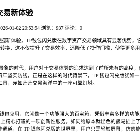
交易新体验
2026-01-02 20:53:54
浏览：937
评论：0
便捷新体验，TP钱包闪兑版在数字资产交易领域具有显著优势，
转换，这不仅提升了交易效率，还降低了操作门槛，使得更多用
景象的时代，用户对于交易体验的追求达到了前所未有的高度，
牢坚实防线，正是在这样的时代背景下，TP 钱包闪兑版犹如
工具，宛如茫茫交易海洋中的一座可靠灯塔。
钱包应用，它就像一个功能强大的百宝箱，凭借丰富多样的功能
础之上精心打造的一项创新性服务，如同给原本就出色的骏马插上
通道，在 TP 钱包闪兑版的世界里，用户只需轻触屏幕，仿佛