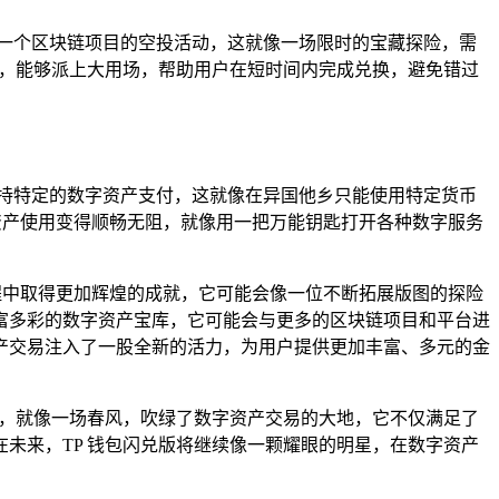
一个区块链项目的空投活动，这就像一场限时的宝藏探险，需
星，能够派上大用场，帮助用户在短时间内完成兑换，避免错过
持特定的数字资产支付，这就像在异国他乡只能使用特定货币
资产使用变得顺畅无阻，就像用一把万能钥匙打开各种数字服务
程中取得更加辉煌的成就，它可能会像一位不断拓展版图的探险
富多彩的数字资产宝库，它可能会与更多的区块链项目和平台进
资产交易注入了一股全新的活力，为用户提供更加丰富、多元的金
革，就像一场春风，吹绿了数字资产交易的大地，它不仅满足了
未来，TP 钱包闪兑版将继续像一颗耀眼的明星，在数字资产