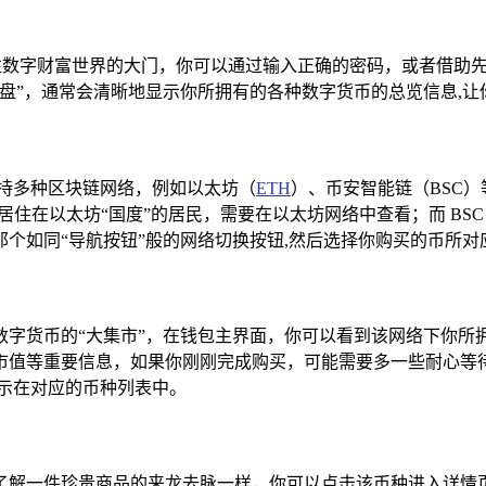
通往数字财富世界的大门，你可以通过输入正确的密码，或者借助
盘”，通常会清晰地显示你所拥有的各种数字货币的总览信息,让
支持多种区块链网络，例如以太坊（
ETH
）、币安智能链（BSC
同居住在以太坊“国度”的居民，需要在以太坊网络中查看；而 BSC 链
个如同“导航按钮”般的网络切换按钮,然后选择你购买的币所对
数字货币的“大集市”，在钱包主界面，你可以看到该网络下你所
市值等重要信息，如果你刚刚完成购买，可能需要多一些耐心等
示在对应的币种列表中。
了解一件珍贵商品的来龙去脉一样，你可以点击该币种进入详情