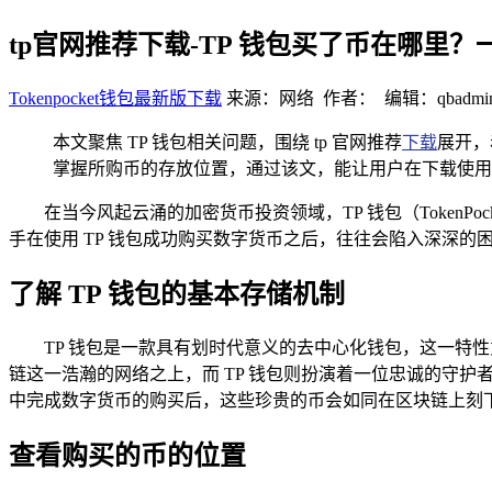
tp官网推荐下载-TP 钱包买了币在哪里
Tokenpocket钱包最新版下载
来源：网络 作者： 编辑：qbadmi
本文聚焦 TP 钱包相关问题，围绕 tp 官网推荐
下载
展开，
掌握所购币的存放位置，通过该文，能让用户在下载使用
在当今风起云涌的加密货币投资领域，TP 钱包（Toke
手在使用 TP 钱包成功购买数字货币之后，往往会陷入深深
了解 TP 钱包的基本存储机制
TP 钱包是一款具有划时代意义的去中心化钱包，这一特
链这一浩瀚的网络之上，而 TP 钱包则扮演着一位忠诚的守护
中完成数字货币的购买后，这些珍贵的币会如同在区块链上刻
查看购买的币的位置