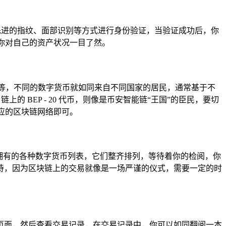
先进的指纹、面部识别等方式进行身份验证，当验证成功后，你
你对自己的资产状况一目了然。
）等，不同的数字货币就如同来自不同国家的居民，通常基于不
上的 BEP - 20 代币，则像是币安智能链“王国”的臣民，要切
应的区块链网络即可。
拥有的各种数字货币列表，它们整齐排列，等待着你的检阅，你
待，因为区块链上的交易就像是一场严谨的仪式，需要一定的时
页面，然后查看交易记录，在交易记录中，你可以如同翻阅一本