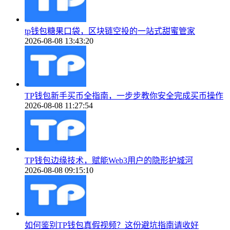
tp钱包糖果口袋，区块链空投的一站式甜蜜管家
2026-08-08 13:43:20
TP钱包新手买币全指南，一步步教你安全完成买币操作
2026-08-08 11:27:54
TP钱包边缘技术，赋能Web3用户的隐形护城河
2026-08-08 09:15:10
如何鉴别TP钱包真假视频？这份避坑指南请收好