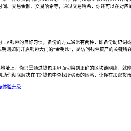
时间、交易金额、交易哈希等，通过交易哈希，你还可以在对应的
TP 钱包的良好习惯，备份的方式通常有两种，即备份助记词或私钥
私钥则如同开启钱包大门的“金钥匙”，是访问钱包资产的关键所
块链地址上，你只需通过钱包主界面切换到正确的区块链网络，就
助你彻底解决在 TP 钱包中查找所买币的困惑，让你在加密货
功能与体验升级