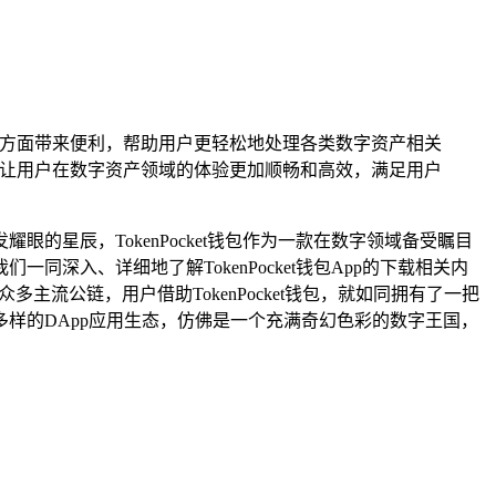
交易等方面带来便利，帮助用户更轻松地处理各类数字资产相关
支持，让用户在数字资产领域的体验更加顺畅和高效，满足用户
的星辰，TokenPocket钱包作为一款在数字领域备受瞩目
入、详细地了解TokenPocket钱包App的下载相关内
多主流公链，用户借助TokenPocket钱包，就如同拥有了一把
样的DApp应用生态，仿佛是一个充满奇幻色彩的数字王国，