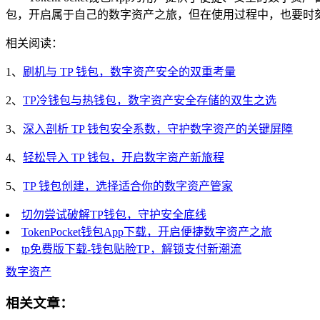
包，开启属于自己的数字资产之旅，但在使用过程中，也要时
相关阅读：
1、
刷机与 TP 钱包，数字资产安全的双重考量
2、
TP冷钱包与热钱包，数字资产安全存储的双生之选
3、
深入剖析 TP 钱包安全系数，守护数字资产的关键屏障
4、
轻松导入 TP 钱包，开启数字资产新旅程
5、
TP 钱包创建，选择适合你的数字资产管家
切勿尝试破解TP钱包，守护安全底线
TokenPocket钱包App下载，开启便捷数字资产之旅
tp免费版下载-钱包贴脸TP，解锁支付新潮流
数字资产
相关文章：