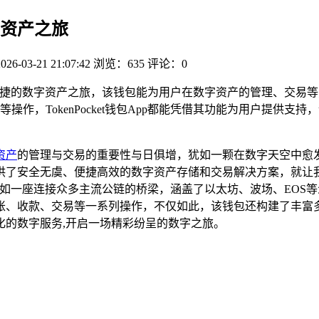
数字资产之旅
2026-03-21 21:07:42
浏览：635
评论：0
借此开启便捷的数字资产之旅，该钱包能为用户在数字资产的管理、
作，TokenPocket钱包App都能凭借其功能为用户提供
资产
的管理与交易的重要性与日俱增，犹如一颗在数字天空中愈发耀眼
安全无虞、便捷高效的数字资产存储和交易解决方案，就让我们一同深
，它宛如一座连接众多主流公链的桥梁，涵盖了以太坊、波场、EOS等众
、收款、交易等一系列操作，不仅如此，该钱包还构建了丰富多
化的数字服务,开启一场精彩纷呈的数字之旅。