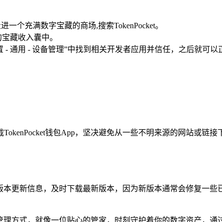
走进一个充满数字宝藏的商场,搜索TokenPocket。
的宝藏收入囊中。
通用 - 设备管理”中找到相关开发者应用并信任，之后就可以正常打
okenPocket钱包App，坚决避免从一些不明来源的网站或
包App的版本更新信息，及时下载最新版本，因为新版本通常会修复
的数字资产管理方式，就像一位贴心的管家，时刻守护着你的数字资产