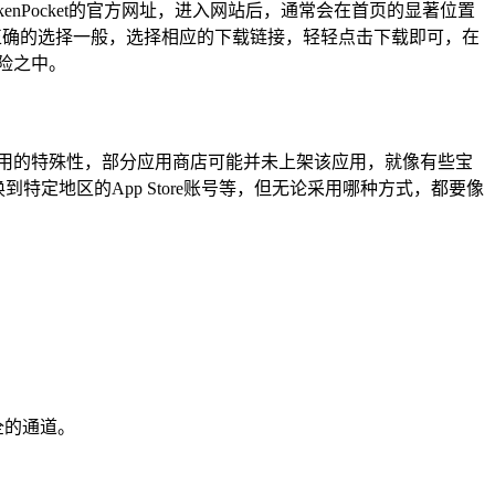
enPocket的官方网址，进入网站后，通常会在首页的显著位置
做出正确的选择一般，选择相应的下载链接，轻轻点击下载即可，在
险之中。
产相关应用的特殊性，部分应用商店可能并未上架该应用，就像有些宝
切换到特定地区的App Store账号等，但无论采用哪种方式，都要像
全的通道。