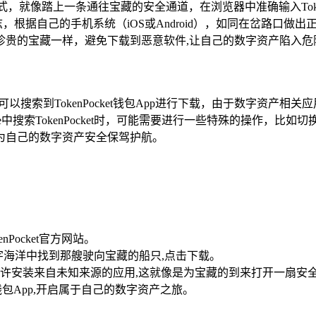
载方式，就像踏上一条通往宝藏的安全通道，在浏览器中准确输入Tok
，根据自己的手机系统（iOS或Android），如同在岔路口
珍贵的宝藏一样，避免下载到恶意软件,让自己的数字资产陷入危
许可以搜索到TokenPocket钱包App进行下载，由于数字资
e中搜索TokenPocket时，可能需要进行一些特殊的操作，比如
,为自己的数字资产安全保驾护航。
Pocket官方网站。
数字海洋中找到那艘驶向宝藏的船只,点击下载。
许安装来自未知来源的应用,这就像是为宝藏的到来打开一扇安
t钱包App,开启属于自己的数字资产之旅。