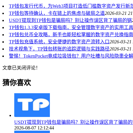
TP钱包发行代币，为Web3项目打造低门槛数字资产发行新
TP钱包等待确认，卡在链上的焦虑与破局之道
2026-03-21 21
USDT提现到TP钱包是骗局吗？别让操作误区背了骗局的锅
TP钱包1.3.3安卓版下载指南，安全管理数字资产的实用工
TP钱包兑币全攻略，新手也能轻松掌握的数字资产兑换指
TP钱包充值系统，安全便捷的数字资产流转入口
2026-03-21 
技术视角下，TP钱包转账的追踪逻辑与实践路径
2026-03-21 
警惕！TokenPocket竟成垃圾钱包？用户吐槽与风险隐患全
文章已关闭评论！
猜你喜欢
USDT提现到TP钱包是骗局吗？别让操作误区背了骗局的
2026-08-07 12:12:44