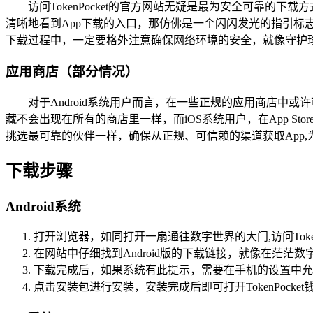
访问TokenPocket的官方网站无疑是最为安全可靠的下
清晰地看到App下载的入口，那仿佛是一个闪闪发光的指引标志
下载过程中，一定要格外注意确保网络环境的安全，就像守护
应用商店（部分情况）
对于Android系统用户而言，在一些正规的应用商店中或
藏不会出现在所有的商店里一样，而iOS系统用户，在App Stor
挑选最可靠的伙伴一样，确保从正规、可信赖的渠道获取App
下载步骤
Android系统
打开浏览器，如同打开一扇通往数字世界的大门,访问Token
在网站中仔细找到Android版的下载链接，就像在茫茫
下载完成后，如果系统有此提示，需要在手机的设置中允
点击安装包进行安装，安装完成后即可打开TokenPocke