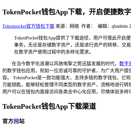
TokenPocket钱包App下载，开启便捷
Tokenpocket官方钱包下载
来源：网络 作者： 编辑：qbadmin
TokenPocket钱包App提供了下载途径，用户可
事务，无论是存储数字资产，还是进行资产的转移、交易等操
在数字资产使用过程中的多样化需求。
在当今数字化浪潮以风驰电掣之势迅猛发展的时代，
数字
的数字钱包应用，宛如一位忠诚可靠的守护者，为广大用户提供了
容。 TokenPocket是一款功能强大、支持多链的数字钱包
万能钥匙，能够轻松管理不同类型的数字资产，流畅地进行转账
用户可以在钱包内直接访问各类去中心化应用，尽情体验多样
TokenPocket钱包App下载渠道
官方
网
站