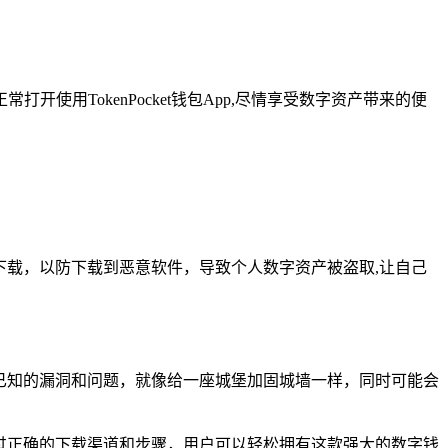
开使用TokenPocket钱包App,尽情享受数字资产带来的便
链接下载，以防下载到恶意软件，导致个人数字资产被盗取,让自己
一些已知的漏洞和问题，就像给一座城堡加固城墙一样，同时可能会
，通过正确的下载渠道和步骤，用户可以轻松拥有这款强大的数字钱