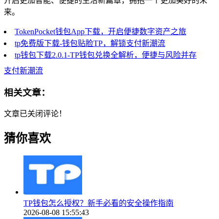
开启更加智能、便捷的生活新篇章，拥抱一个更加美好的未
来。
TokenPocket钱包App下载，开启便捷数字资产之旅
tp免费版下载-钱包贴脸TP，解锁支付新潮流
tp钱包下载2.0.1-TP钱包兑换全解析，便捷与风险并存
支付新潮流
相关文章：
文章已关闭评论！
猜你喜欢
TP钱包怎么授权？新手必看的安全操作指南
2026-08-08 15:55:43