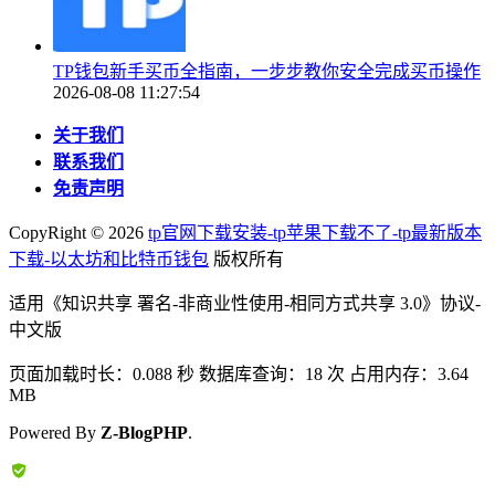
TP钱包新手买币全指南，一步步教你安全完成买币操作
2026-08-08 11:27:54
关于我们
联系我们
免责声明
CopyRight ©
2026
tp官网下载安装-tp苹果下载不了-tp最新版本
下载-以太坊和比特币钱包
版权所有
适用《知识共享 署名-非商业性使用-相同方式共享 3.0》协议-
中文版
页面加载时长：0.088 秒 数据库查询：18 次 占用内存：3.64
MB
Powered By
Z-BlogPHP
.