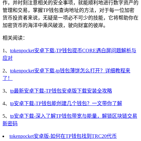
作，并时刻注意相关的安全事项，就能顺利地进行数字资产的
管理和交易，掌握TP钱包查询地址的方法，对于每一位加密
货币投资者来说，无疑是一项必不可少的技能，它将帮助你在
加密货币的海洋中乘风破浪，驶向财富的彼岸。
相关阅读：
1、
tokenpocket安卓下载-TP钱包提币CORE遇白屏问题解析与
应对
2、
tokenpocket安卓下载-tp钱包薄饼怎么打开？详细教程来
了！
3、
tp最新安卓下载-TP钱包安卓版下载安装全攻略
4、
tp安卓下载-TP钱包能创建几个钱包？一文带你了解
5、
tp安卓下载-深入了解TP钱包带宽与能量，解锁区块链交易
新密码
tokenpocket安卓版-如何在TP钱包找到TRC20代币