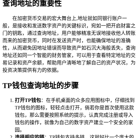
查询地址的重要性
在加密货币交易的宏大舞台上,地址就如同银行账户一
般，是接收和发送数字资产的关键标识，宛如一把开启财富之
门的钥匙，通过查询地址，用户能够精准无误地接收他人转账
而来的加密货币，同时在发送资产时，也能确保地址的准确
性，从而避免因地址错误而导致资产如石沉大海般丢失，查询
地址还如同一个智能的财务管家，可以用于查看特定地址的交
易记录和资产余额，帮助用户清晰地了解自己的资产状况，为
投资决策提供有力的依据。
TP钱包查询地址的步骤
打开TP钱包
：在手机桌面的众多应用图标中，仔细找到
TP钱包的图标，轻轻点击打开，倘若你是首次使用这款
钱包，那么需要按照系统的提示，认真完成注册或导入
钱包的操作，就像为自己的数字资产建立一个安全的家
园。
选择相应的链
：TP钱包支持多链，这就好比一个庞大的