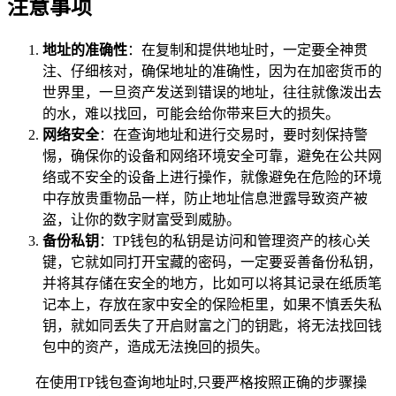
注意事项
地址的准确性
：在复制和提供地址时，一定要全神贯
注、仔细核对，确保地址的准确性，因为在加密货币的
世界里，一旦资产发送到错误的地址，往往就像泼出去
的水，难以找回，可能会给你带来巨大的损失。
网络安全
：在查询地址和进行交易时，要时刻保持警
惕，确保你的设备和网络环境安全可靠，避免在公共网
络或不安全的设备上进行操作，就像避免在危险的环境
中存放贵重物品一样，防止地址信息泄露导致资产被
盗，让你的数字财富受到威胁。
备份私钥
：TP钱包的私钥是访问和管理资产的核心关
键，它就如同打开宝藏的密码，一定要妥善备份私钥，
并将其存储在安全的地方，比如可以将其记录在纸质笔
记本上，存放在家中安全的保险柜里，如果不慎丢失私
钥，就如同丢失了开启财富之门的钥匙，将无法找回钱
包中的资产，造成无法挽回的损失。
在使用TP钱包查询地址时,只要严格按照正确的步骤操