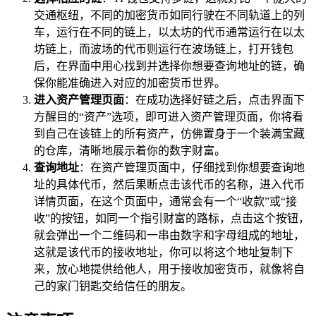
交通枢纽，不同的加密货币如同行驶在不同轨道上的列
车，运行在不同的链上，以太坊的代币通常运行在以太
坊链上，而波场的代币则运行在波场链上，打开钱包
后，在界面中用心找到并选择你想要查询地址的链，确
保你能准确进入对应的加密货币世界。
进入资产管理页面
：在成功选择好链之后，点击界面下
方醒目的“资产”选项，即可进入资产管理页面，你将看
到自己在该链上的所有资产，仿佛置身于一个装满宝藏
的仓库，清晰地展示着你的数字财富。
查询地址
：在资产管理页面中，仔细找到你想要查询地
址的具体代币，然后果断点击该代币的名称，进入代币
详情页面，在这个页面中，通常会有一个“收款”或“接
收”的按钮，如同一个指引财富的路标，点击这个按钮，
就会弹出一个二维码和一串由数字和字母组成的地址，
这就是该代币的接收地址，你可以将这个地址复制下
来，放心地提供给他人，用于接收加密货币，就像将自
己的家门钥匙交给信任的朋友。